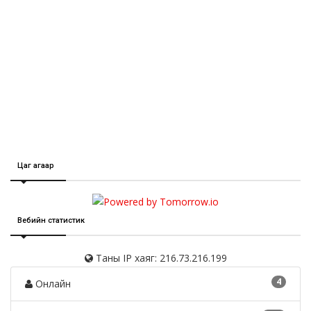
Цаг агаар
Вебийн статистик
Таны IP хаяг: 216.73.216.199
4
Онлайн