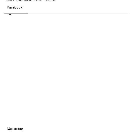
Facebook
Цаг агаар