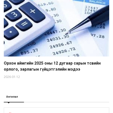
Орхон аймгийн 2025 оны 12 дугаар сарын төсвийн
орлого, зарлагын гүйцэтгэлийн мэдээ
2026-01-12
Ангилал