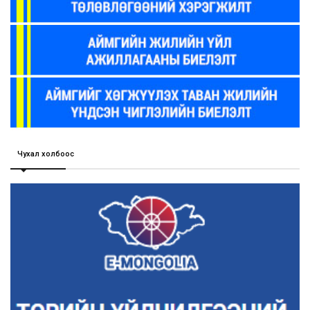
Чухал холбоос