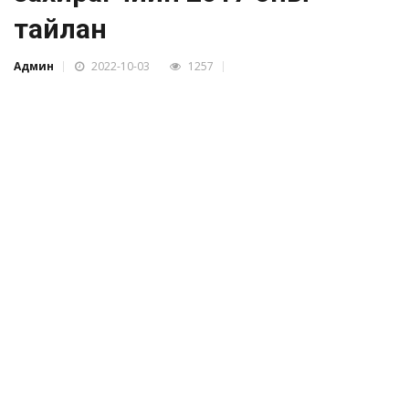
тайлан
Админ
2022-10-03
1257