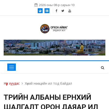
2026 оны 08-р сарын 10
Нүүр хуудас
Хүний нөөцийн ил тод байдал
ТӨРИЙН АЛБАНЫ ЕРӨНХИЙ
ШАЛГАЛТ ОРОН ДАЯАР ИЛ