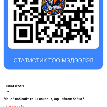
Санал асуулга
Манай вэб сайт таны санаанд хэр нийцэж байна?
Маш сайн