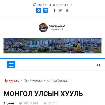
2026 оны 08-р сарын 07
Нүүр хуудас
Хүний нөөцийн ил тод байдал
МОНГОЛ УЛСЫН ХУУЛЬ
Админ
2021-11-01
2407