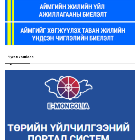
Чухал холбоос