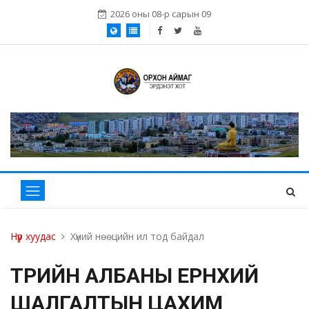
2026 оны 08-р сарын 09
Нүүр хуудас
Хүний нөөцийн ил тод байдал
ТӨРИЙН АЛБАНЫ ЕРӨНХИЙ
ШАЛГАЛТЫН ЦАХИМ