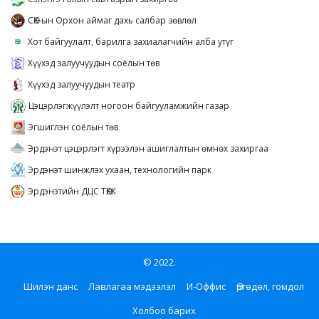
СӨХ-ын Орхон аймаг дахь салбар зөвлөл
Хот байгуулалт, барилга захиалагчийн алба утүг
Хүүхэд залуучуудын соёлын төв
Хүүхэд залуучуудын театр
Цэцэрлэгжүүлэлт ногоон байгууламжийн газар
Эгшиглэн соёлын төв
Эрдэнэт цэцэрлэгт хүрээлэн ашиглалтын өмнөх захиргаа
Эрдэнэт шинжлэх ухаан, технологийн парк
Эрдэнэтийн ДЦС ТӨХК
© 2022.
Шилэн данс
Лавлагаа мэдээлэл
И-Оффис
Өргөдөл, гомдол
Холбоо барих