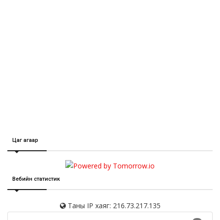
Цаг агаар
Вебийн статистик
Таны IP хаяг: 216.73.217.135