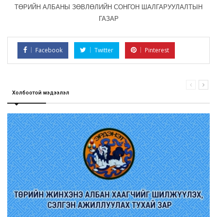
ТӨРИЙН АЛБАНЫ ЗӨВЛӨЛИЙН СОНГОН ШАЛГАРУУЛАЛТЫН
ГАЗАР
Facebook
Twitter
Pinterest
Холбоотой мэдээлэл