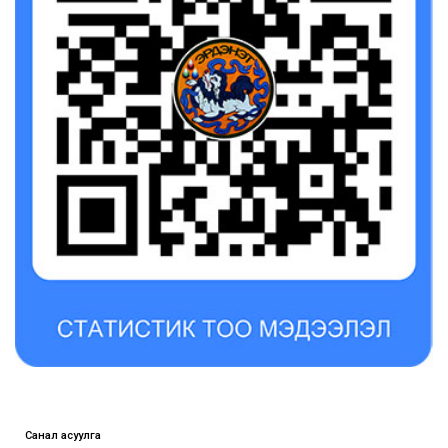
Санал асуулга