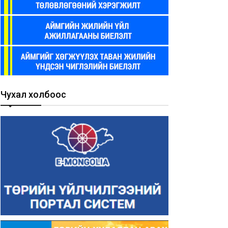
Чухал холбоос