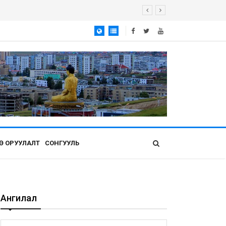
Ө ОРУУЛАЛТ
СОНГУУЛЬ
Ангилал