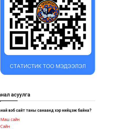
анал асуулга
най вэб сайт таны санаанд хэр нийцэж байна?
Маш сайн
Сайн