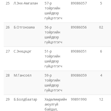
25
Л.Энх-Амгалан
57-р
89086057
5
тойргийн
шийдвэр
гүйцэтгэгч
26
Б.Отгонзаяа
56-р
89086056
02
тойргийн
шийдвэр
гүйцэтгэгч
27
С.Энхцэцэг
51-р
89086051
6
тойргийн
шийдвэр
гүйцэтгэгч
28
М.Гансоёл
59-р
89086059
4
тойргийн
шийдвэр
гүйцэтгэгч
29
Б.Болдбаатар
Хөдөлмөрийн
99891990
12
аюулгүй
байдал,