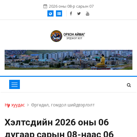
2026 оны 08-р сарын 07
Нүүр хуудас
Өргөдөл, гомдол шийдвэрлэлт
Хэлтсүүдийн 2026 оны 06
дугаар сарын 08-наас 06