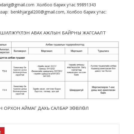
andarig@gmail.com Холбоо барих утас 99891343
зар: benkhjargal200@gmail.com, Холбоо барих утас:
ШИЛЖҮҮЛЭН АВАХ АЖЛЫН БАЙРНЫ ЖАГСААЛТ
 ОРХОН АЙМАГ ДАХЬ САЛБАР ЗӨВЛӨЛ
t