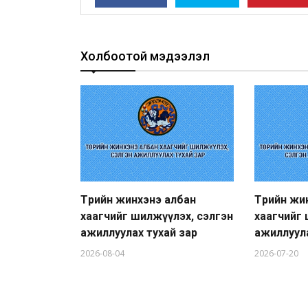
Холбоотой мэдээлэл
Төрийн жинхэнэ албан
Төрийн жи
хаагчийг шилжүүлэх, сэлгэн
хаагчийг 
ажиллуулах тухай зар
ажиллуула
2026-08-04
2026-07-20