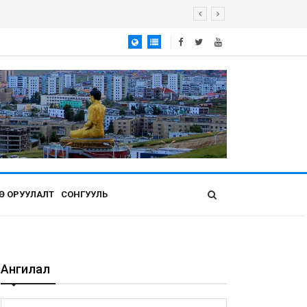
Ө ОРУУЛАЛТ
СОНГУУЛЬ
Ангилал