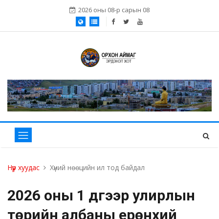
2026 оны 08-р сарын 08
Нүүр хуудас
Хүний нөөцийн ил тод байдал
2026 оны 1 дүгээр улирлын
төрийн албаны ерөнхий