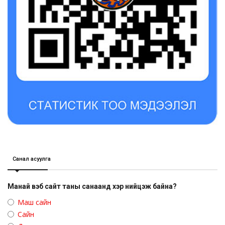
Санал асуулга
Манай вэб сайт таны санаанд хэр нийцэж байна?
Маш сайн
Сайн