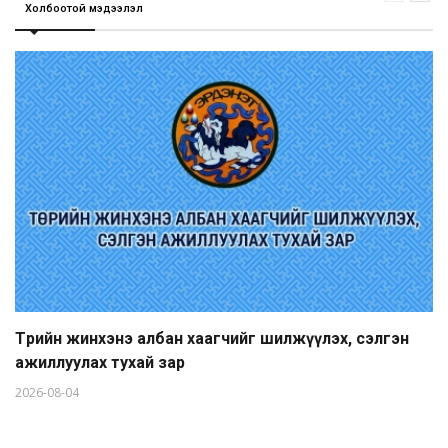
Холбоотой мэдээлэл
Төрийн жинхэнэ албан хаагчийг шилжүүлэх, сэлгэн
ажиллуулах тухай зар
2026-08-04