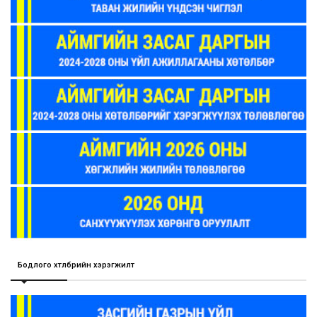
Бодлого хөтөлбөрийн хэрэгжилт