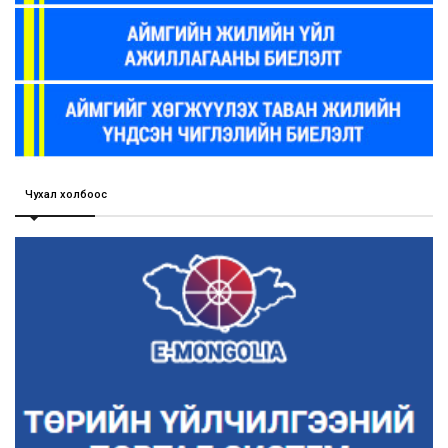
Чухал холбоос