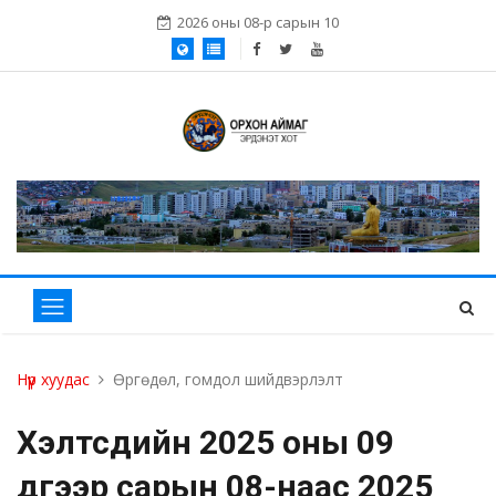
2026 оны 08-р сарын 10
Нүүр хуудас
Өргөдөл, гомдол шийдвэрлэлт
Хэлтсүүдийн 2025 оны 09
дүгээр сарын 08-наас 2025