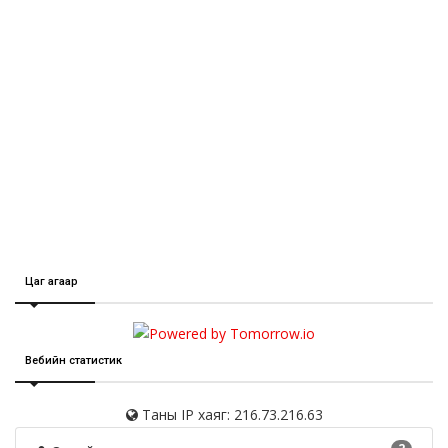
Цаг агаар
Вебийн статистик
Таны IP хаяг: 216.73.216.63