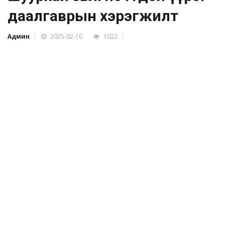
даалгаврын хэрэгжилт
Админ
2025-02-10
1022