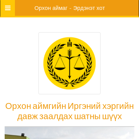
Цэс
Орхон аймаг - Эрдэнэт хот
Орхон аймгийн Иргэний хэргийн
давж заалдах шатны шүүх
Орхон аймгийн Иргэний хэргийн давж