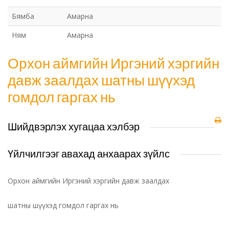
Бямба
Амарна
Ням
Амарна
Орхон аймгийн Иргэний хэргийн
давж заалдах шатны шүүхэд
гомдол гаргах нь
Шийдвэрлэх хугацаа хэлбэр
Үйлчилгээг авахад анхаарах зүйлс
Орхон аймгийн Иргэний хэргийн давж заалдах
шатны шүүхэд гомдол гаргах нь