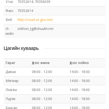
Утас
70352614; 70356039
Факс
70352614
Веб
http://court.or.gov.mn/
И-
orkhon_tg@shuukh.mn
мэйл
Цагийн хуваарь
Гараг
Үдээс өмнө
Үдээс хойно
Даваа
08:00 - 12:00
14:00 - 18:00
Мягмар
08:00 - 12:00
14:00 - 18:00
Лхагва
08:00 - 12:00
14:00 - 18:00
Пүрэв
08:00 - 12:00
14:00 - 18:00
Баасан
08:00 - 12:00
14:00 - 18:00