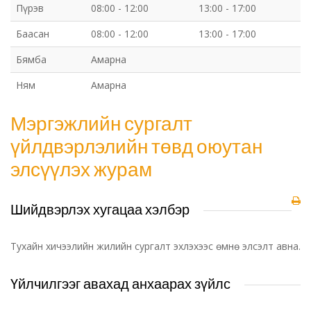
Пүрэв
08:00 - 12:00
13:00 - 17:00
Баасан
08:00 - 12:00
13:00 - 17:00
Бямба
Амарна
Ням
Амарна
Мэргэжлийн сургалт
үйлдвэрлэлийн төвд оюутан
элсүүлэх журам
Шийдвэрлэх хугацаа хэлбэр
Тухайн хичээлийн жилийн сургалт эхлэхээс өмнө элсэлт авна.
Үйлчилгээг авахад анхаарах зүйлс