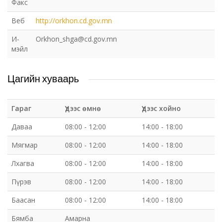
Факс
Веб
http://orkhon.cd.gov.mn
И-
Orkhon_shga@cd.gov.mn
мэйл
Цагийн хуваарь
Гараг
Үдээс өмнө
Үдээс хойно
Даваа
08:00 - 12:00
14:00 - 18:00
Мягмар
08:00 - 12:00
14:00 - 18:00
Лхагва
08:00 - 12:00
14:00 - 18:00
Пүрэв
08:00 - 12:00
14:00 - 18:00
Баасан
08:00 - 12:00
14:00 - 18:00
Бямба
Амарна