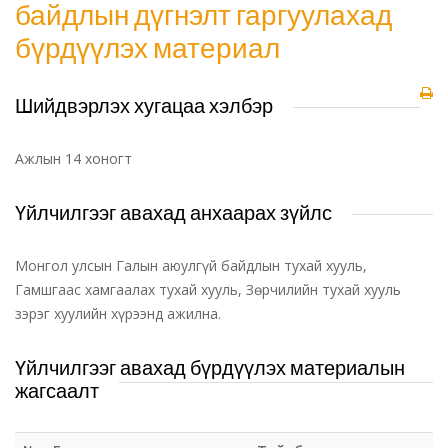
байдлын дүгнэлт гаргуулахад
бүрдүүлэх материал
Шийдвэрлэх хугацаа хэлбэр
Ажлын 14 хоногт
Үйлчилгээг авахад анхаарах зүйлс
Монгол улсын Галын аюулгүй байдлын тухай хууль,
Гамшгаас хамгаалах тухай хууль, Зөрчилийн тухай хууль
зэрэг хуулийн хүрээнд ажилна.
Үйлчилгээг авахад бүрдүүлэх материалын
жагсаалт