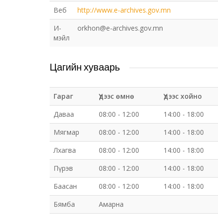
Веб
http://www.e-archives.gov.mn
И-
orkhon@e-archives.gov.mn
мэйл
Цагийн хуваарь
Гараг
Үдээс өмнө
Үдээс хойно
Даваа
08:00 - 12:00
14:00 - 18:00
Мягмар
08:00 - 12:00
14:00 - 18:00
Лхагва
08:00 - 12:00
14:00 - 18:00
Пүрэв
08:00 - 12:00
14:00 - 18:00
Баасан
08:00 - 12:00
14:00 - 18:00
Бямба
Амарна