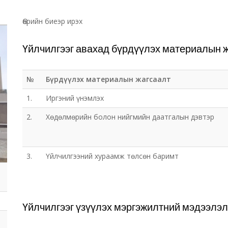
Өөрийн биеэр ирэх
Үйлчилгээг авахад бүрдүүлэх материалын 
№
Бүрдүүлэх материалын жагсаалт
1.
Иргэний үнэмлэх
2.
Хөдөлмөрийн болон нийгмийн даатгалын дэвтэр
3.
Үйлчилгээний хураамж төлсөн баримт
Үйлчилгээг үзүүлэх мэргэжилтний мэдээлэл