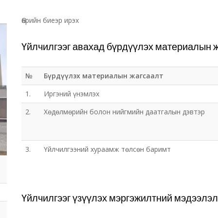
Өөрийн биеэр ирэх
Үйлчилгээг авахад бүрдүүлэх материалын 
№
Бүрдүүлэх материалын жагсаалт
1.
Иргэний үнэмлэх
2.
Хөдөлмөрийн болон нийгмийн даатгалын дэвтэр
3.
Үйлчилгээний хураамж төлсөн баримт
Үйлчилгээг үзүүлэх мэргэжилтний мэдээлэл