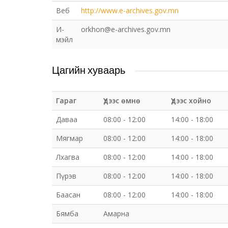
Веб
http://www.e-archives.gov.mn
И-
orkhon@e-archives.gov.mn
мэйл
Цагийн хуваарь
Гараг
Үдээс өмнө
Үдээс хойно
Даваа
08:00 - 12:00
14:00 - 18:00
Мягмар
08:00 - 12:00
14:00 - 18:00
Лхагва
08:00 - 12:00
14:00 - 18:00
Пүрэв
08:00 - 12:00
14:00 - 18:00
Баасан
08:00 - 12:00
14:00 - 18:00
Бямба
Амарна