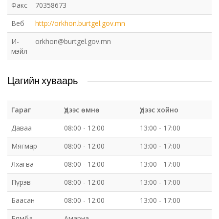
Факс
70358673
Веб
http://orkhon.burtgel.gov.mn
И-
orkhon@burtgel.gov.mn
мэйл
Цагийн хуваарь
Гараг
Үдээс өмнө
Үдээс хойно
Даваа
08:00 - 12:00
13:00 - 17:00
Мягмар
08:00 - 12:00
13:00 - 17:00
Лхагва
08:00 - 12:00
13:00 - 17:00
Пүрэв
08:00 - 12:00
13:00 - 17:00
Баасан
08:00 - 12:00
13:00 - 17:00
Бямба
Амарна