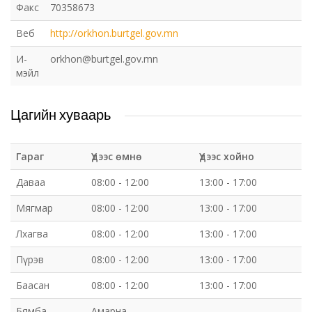
Факс
70358673
Веб
http://orkhon.burtgel.gov.mn
И-
orkhon@burtgel.gov.mn
мэйл
Цагийн хуваарь
Гараг
Үдээс өмнө
Үдээс хойно
Даваа
08:00 - 12:00
13:00 - 17:00
Мягмар
08:00 - 12:00
13:00 - 17:00
Лхагва
08:00 - 12:00
13:00 - 17:00
Пүрэв
08:00 - 12:00
13:00 - 17:00
Баасан
08:00 - 12:00
13:00 - 17:00
Бямба
Амарна