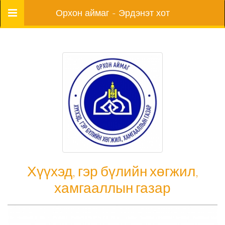
Цэс
Орхон аймаг - Эрдэнэт хот
Хүүхэд, гэр бүлийн хөгжил,
хамгааллын газар
Хүүхэд, гэр бүлийн хөгжил, хамгааллын газар