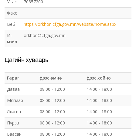
Утас
70357200
Факс
Веб
https://orkhon.cfga.gov.mn/website/home.aspx
И-
orkhon@cfga.gov.mn
мэйл
Цагийн хуваарь
Гараг
Үдээс өмнө
Үдээс хойно
Даваа
08:00 - 12:00
14:00 - 18:00
Мягмар
08:00 - 12:00
14:00 - 18:00
Лхагва
08:00 - 12:00
14:00 - 18:00
Пүрэв
08:00 - 12:00
14:00 - 18:00
Баасан
08:00 - 12:00
14:00 - 18:00